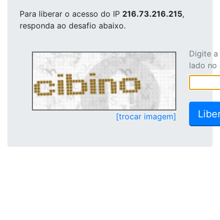
Para liberar o acesso
do IP
216.73.216.215
,
responda ao desafio abaixo.
Digite 
lado no
[trocar imagem]