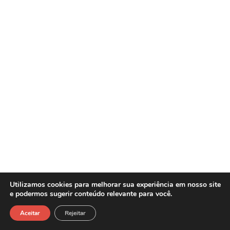
Utilizamos cookies para melhorar sua experiência em nosso site
e podermos sugerir conteúdo relevante para você.
Sasw Tecnologia e Gestão Empresarial -
Copyright©2026
Aceitar
Rejeitar