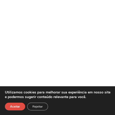
Utilizamos cookies para melhorar sua experiência em nosso site
e podermos sugerir conteúdo relevante para você.
Sasw Tecnologia e Gestão Empresarial -
Copyright©2026
Aceitar
Rejeitar