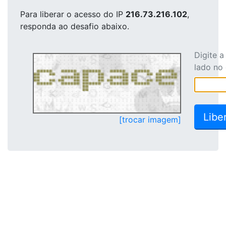
Para liberar o acesso
do IP
216.73.216.102
,
responda ao desafio abaixo.
Digite 
lado no
[trocar imagem]