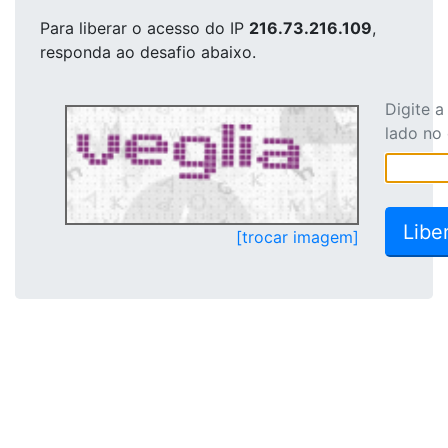
Para liberar o acesso
do IP
216.73.216.109
,
responda ao desafio abaixo.
Digite 
lado no
[trocar imagem]