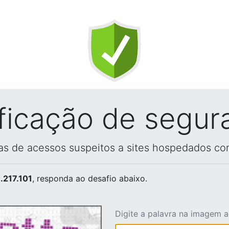
ificação de segur
vas de acessos suspeitos a sites hospedados co
.217.101
, responda ao desafio abaixo.
Digite a palavra na imagem 