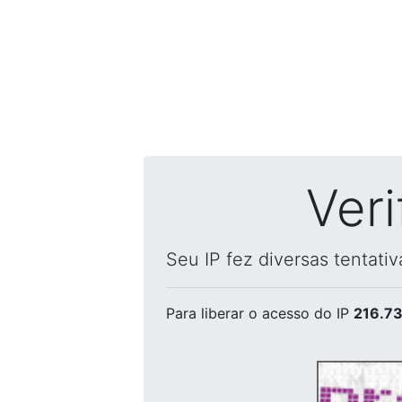
Ver
Seu IP fez diversas tentati
Para liberar o acesso
do IP
216.73