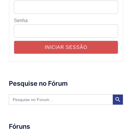
Senha
Pesquise no Fórum
SEARCH BUTTON
Search
for:
Fóruns