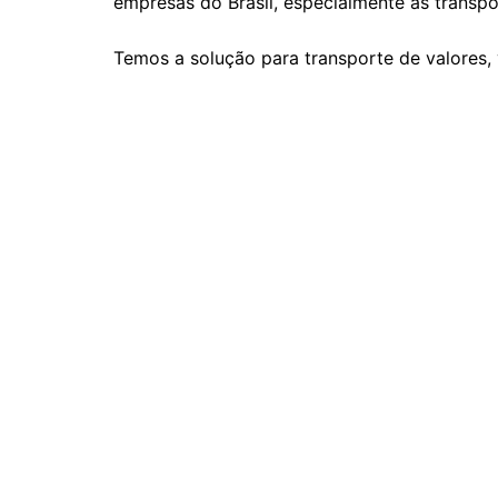
empresas do Brasil, especialmente as transpor
Temos a solução para transporte de valores, v