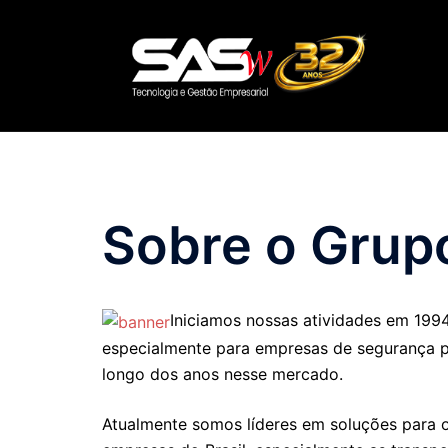
Pular
para
o
conteúdo
Sobre o Grup
Iniciamos nossas atividades em 199
especialmente para empresas de segurança p
longo dos anos nesse mercado.
Atualmente somos líderes em soluções para 