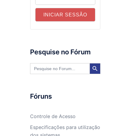
Pesquise no Fórum
SEARCH BUTTON
Search
for:
Fóruns
Controle de Acesso
Especificações para utilização
dos sistemas