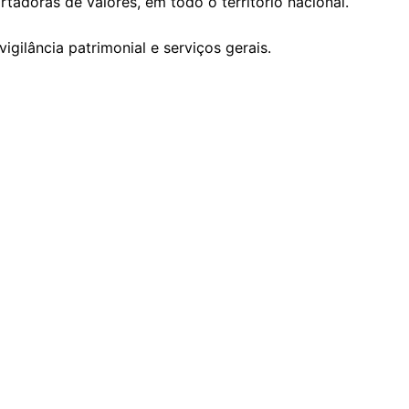
tadoras de valores, em todo o território nacional.
igilância patrimonial e serviços gerais.