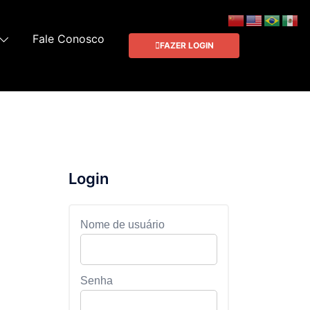
Fale Conosco
FAZER LOGIN
Login
Nome de usuário
Senha