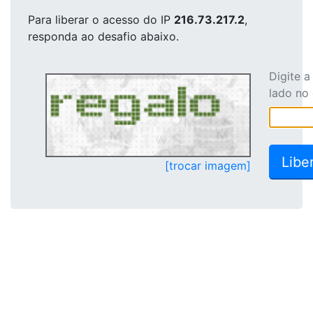
Para liberar o acesso
do IP
216.73.217.2
,
responda ao desafio abaixo.
Digite 
lado no
[trocar imagem]