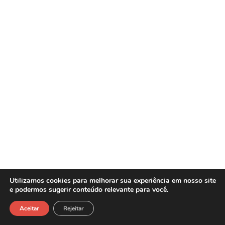
Utilizamos cookies para melhorar sua experiência em nosso site
e podermos sugerir conteúdo relevante para você.
Sasw Tecnologia e Gestão Empresarial -
Copyright©2026
Aceitar
Rejeitar