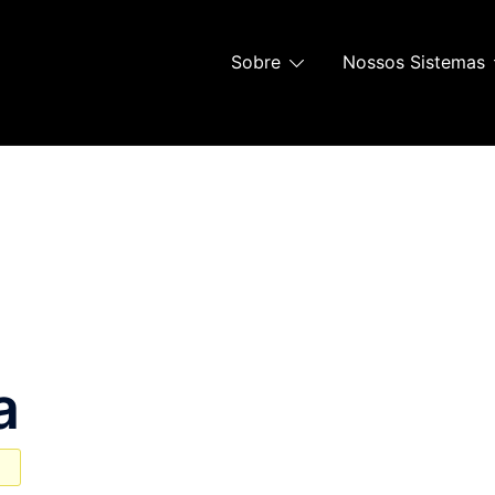
Sobre
Nossos Sistemas
a
a