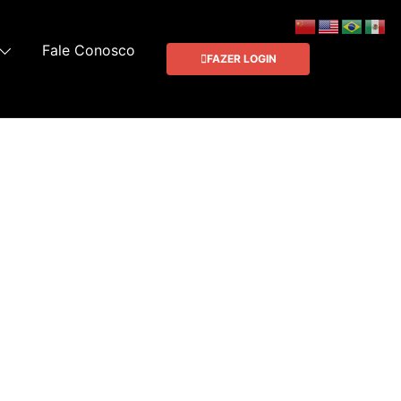
Fale Conosco
FAZER LOGIN