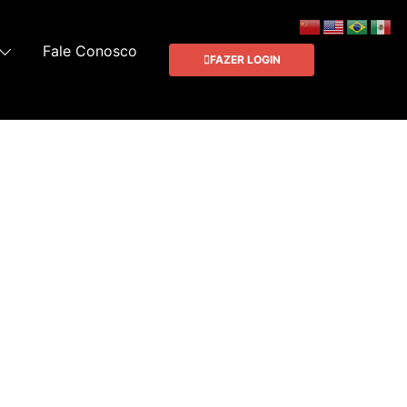
Fale Conosco
FAZER LOGIN