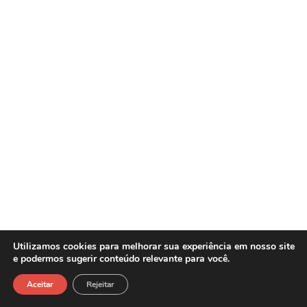
Utilizamos cookies para melhorar sua experiência em nosso site
e podermos sugerir conteúdo relevante para você.
Sasw Tecnologia e Gestão Empresarial -
Copyright©2026
Aceitar
Rejeitar