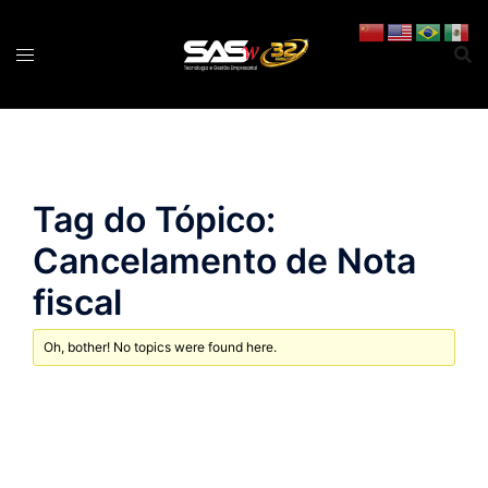
Pular
para
o
conteúdo
Tag do Tópico:
Cancelamento de Nota
fiscal
Oh, bother! No topics were found here.