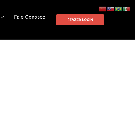
Fale Conosco
FAZER LOGIN