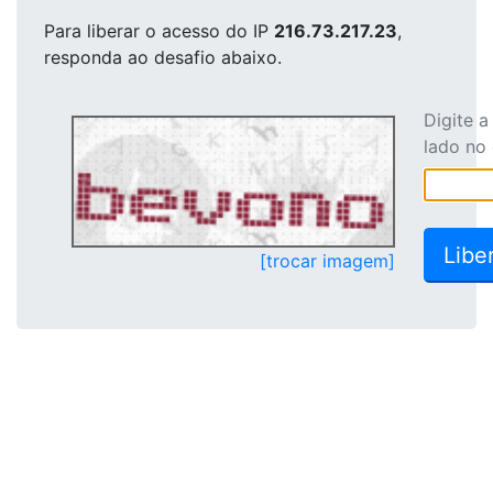
Para liberar o acesso
do IP
216.73.217.23
,
responda ao desafio abaixo.
Digite 
lado no
[trocar imagem]