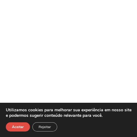
Utilizamos cookies para melhorar sua experiência em nosso site
e podermos sugerir conteúdo relevante para você.
Sasw Tecnologia e Gestão Empresarial -
Copyright©2026
Aceitar
Rejeitar