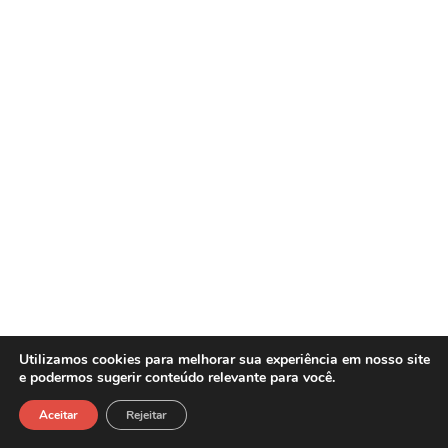
Utilizamos cookies para melhorar sua experiência em nosso site
e podermos sugerir conteúdo relevante para você.
Sasw Tecnologia e Gestão Empresarial -
Copyright©2026
Aceitar
Rejeitar