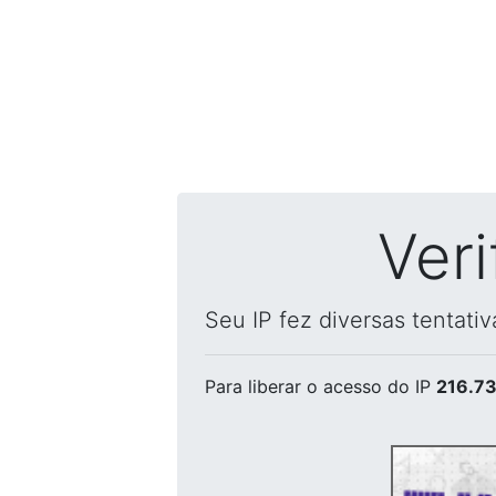
Ver
Seu IP fez diversas tentati
Para liberar o acesso
do IP
216.73