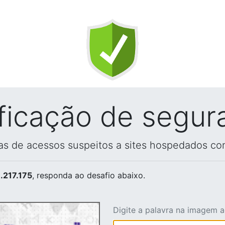
ificação de segur
vas de acessos suspeitos a sites hospedados co
.217.175
, responda ao desafio abaixo.
Digite a palavra na imagem 