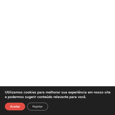
Utilizamos cookies para melhorar sua experiência em nosso site
e podermos sugerir conteúdo relevante para você.
Sasw Tecnologia e Gestão Empresarial -
Copyright©2026
Aceitar
Rejeitar