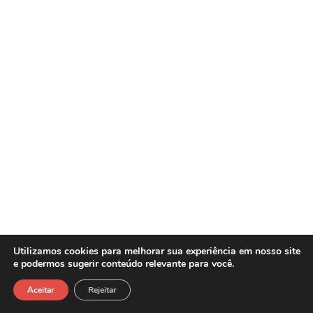
Utilizamos cookies para melhorar sua experiência em nosso site
e podermos sugerir conteúdo relevante para você.
Sasw Tecnologia e Gestão Empresarial -
Copyright©2026
Aceitar
Rejeitar