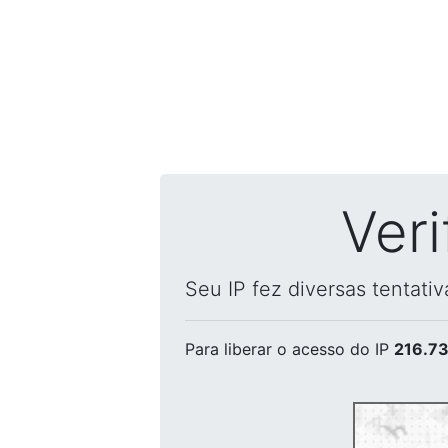
Ver
Seu IP fez diversas tentati
Para liberar o acesso
do IP
216.73