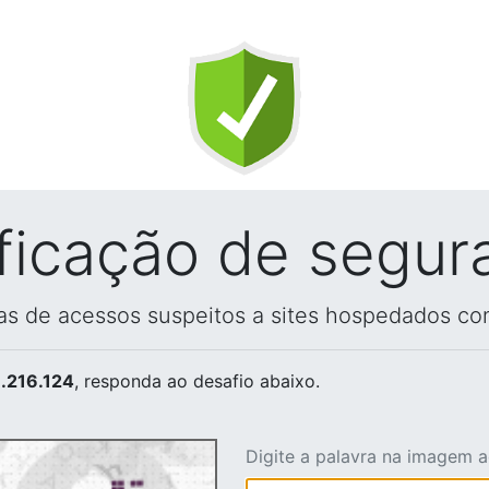
ificação de segur
vas de acessos suspeitos a sites hospedados co
.216.124
, responda ao desafio abaixo.
Digite a palavra na imagem 