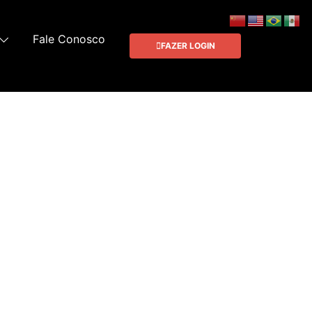
Fale Conosco
FAZER LOGIN