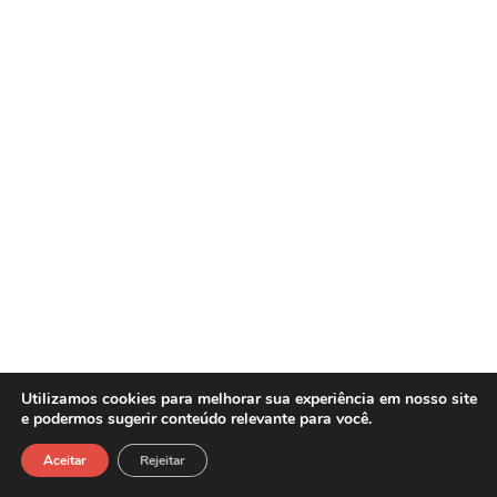
Utilizamos cookies para melhorar sua experiência em nosso site
e podermos sugerir conteúdo relevante para você.
Sasw Tecnologia e Gestão Empresarial -
Copyright©2026
Aceitar
Rejeitar