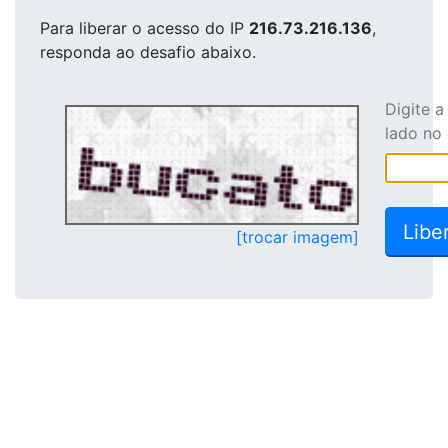
Para liberar o acesso
do IP
216.73.216.136
,
responda ao desafio abaixo.
Digite 
lado no
[trocar imagem]