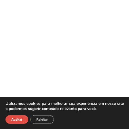
Utilizamos cookies para melhorar sua experiência em nosso site
e podermos sugerir conteúdo relevante para você.
Sasw Tecnologia e Gestão Empresarial -
Copyright©2026
Aceitar
Rejeitar