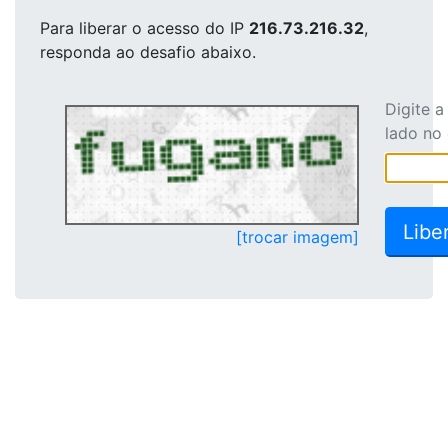
Para liberar o acesso
do IP
216.73.216.32
,
responda ao desafio abaixo.
Digite 
lado no
[trocar imagem]