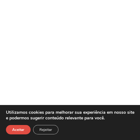
Utilizamos cookies para melhorar sua experiência em nosso site
e podermos sugerir conteúdo relevante para você.
Sasw Tecnologia e Gestão Empresarial -
Copyright©2026
Aceitar
Rejeitar