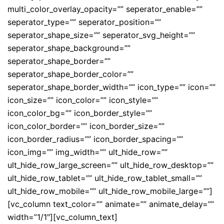
multi_color_overlay_opacity=”” seperator_enable=””
seperator_type=”” seperator_position=””
seperator_shape_size=”” seperator_svg_height=””
seperator_shape_background=””
seperator_shape_border=””
seperator_shape_border_color=””
seperator_shape_border_width=”” icon_type=”” icon=””
icon_size=”” icon_color=”” icon_style=””
icon_color_bg=”” icon_border_style=””
icon_color_border=”” icon_border_size=””
icon_border_radius=”” icon_border_spacing=””
icon_img=”” img_width=”” ult_hide_row=””
ult_hide_row_large_screen=”” ult_hide_row_desktop=””
ult_hide_row_tablet=”” ult_hide_row_tablet_small=””
ult_hide_row_mobile=”” ult_hide_row_mobile_large=””]
[vc_column text_color=”” animate=”” animate_delay=””
width=”1/1″][vc_column_text]