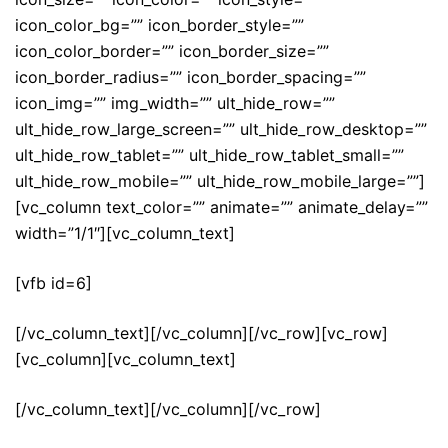
icon_color_bg=”” icon_border_style=””
icon_color_border=”” icon_border_size=””
icon_border_radius=”” icon_border_spacing=””
icon_img=”” img_width=”” ult_hide_row=””
ult_hide_row_large_screen=”” ult_hide_row_desktop=””
ult_hide_row_tablet=”” ult_hide_row_tablet_small=””
ult_hide_row_mobile=”” ult_hide_row_mobile_large=””]
[vc_column text_color=”” animate=”” animate_delay=””
width=”1/1″][vc_column_text]
[vfb id=6]
[/vc_column_text][/vc_column][/vc_row][vc_row]
[vc_column][vc_column_text]
[/vc_column_text][/vc_column][/vc_row]