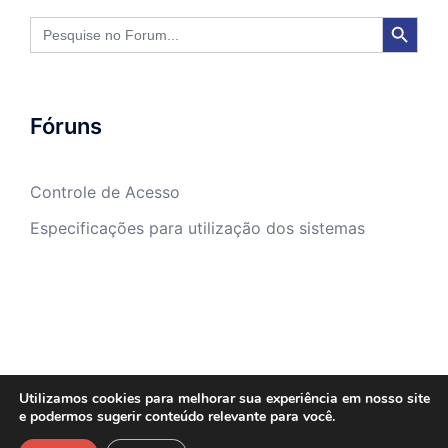
SEARCH BUTTON
Search
for:
Fóruns
Controle de Acesso
Especificações para utilização dos sistemas
Utilizamos cookies para melhorar sua experiência em nosso site
e podermos sugerir conteúdo relevante para você.
Sasw Tecnologia e Gestão Empresarial -