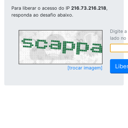
Para liberar o acesso
do IP
216.73.216.218
,
responda ao desafio abaixo.
Digite 
lado no
[trocar imagem]